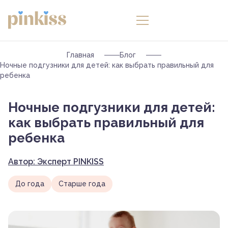
Главная
Блог
Ночные подгузники для детей: как выбрать правильный для
ребенка
Ночные подгузники для детей:
как выбрать правильный для
ребенка
Автор: Эксперт PINKISS
До года
Старше года