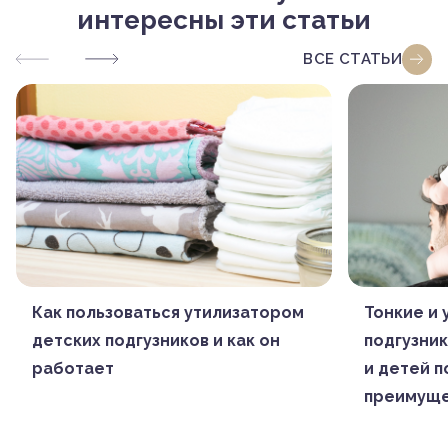
интересны эти статьи
ВСЕ СТАТЬИ
Как пользоваться утилизатором
Тонкие и 
детских подгузников и как он
подгузни
работает
и детей п
преимуще