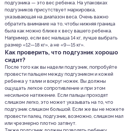
подгузника — это вес ребенка. На упаковках
подгузников присутствует маркировка,
указывающая на диапазон веса. Очень важно
обратить внимание на то, чтобы нижняя граница
была как можно ближе к весу вашего ребенка.
Например, если вес малыша 14 кг, лучше выбрать
размер «12—18 кг», а не «9—15 кг».
Как проверить, что подгузник хорошо
сидит?
После того как вы надели подгузник, попробуйте
провести пальцем между подгузником и кожей
ребенка у талии и вокруг ножек. Вы должны
ощущать легкое сопротивление и при этом
несильное натяжение. Если пальцы проходят
слишком легко, это может указывать на то, что
подгузник слишком большой. Если же вы не можете
провести палец, подгузник, возможно, слишком мал
или чрезмерно плотно затянут.
Также подгузник должен позволять ребенку