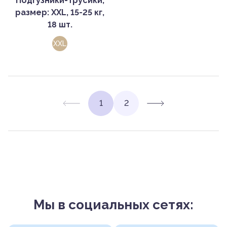
Подгузники-трусики,
размер: XXL, 15-25 кг,
18 шт.
XXL
1
2
Мы в социальных сетях: