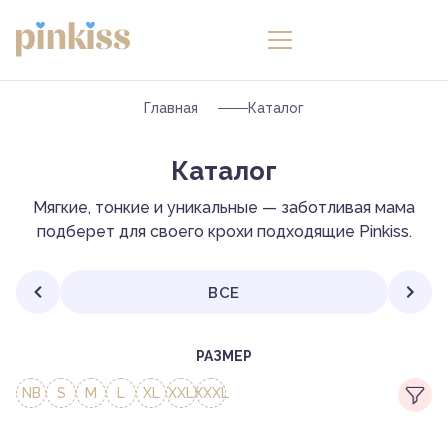
Главная
Каталог
Каталог
Мягкие, тонкие и уникальные — заботливая мама
подберет для своего крохи подходящие Pinkiss.
ВСЕ
РАЗМЕР
NB
S
M
L
XL
XXL
XXXL