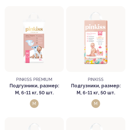
PINKISS PREMIUM
PINKISS
Подгузники, размер:
Подгузники, размер:
M, 6-11 кг, 50 шт.
M, 6-11 кг, 50 шт.
M
M