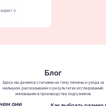
еждает о
Блог
Здесь мы делимся статьями на тему гигиены и ухода за
малышом, рассказываем о результатах исследований,
инновациях в производстве подгузников
чем они
Как выбрать размер 