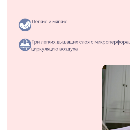
Легкие и мягкие
Три легких дышащих слоя с микроперфора
циркуляцию воздуха