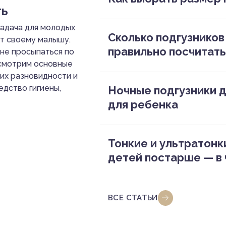
ть
адача для молодых
Сколько подгузников 
т своему малышу.
правильно посчитать
не просыпаться по
ссмотрим основные
их разновидности и
едство гигиены,
Ночные подгузники д
для ребенка
Тонкие и ультратонк
детей постарше — в
ВСЕ СТАТЬИ