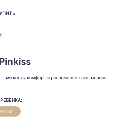
КУПИТЬ
т.
Pinkiss
S — мягкость, комфорт и равномерное впитывание!
 РЕБЕНКА:
9-14 кг