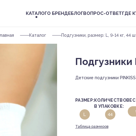
КАТАЛОГ
О БРЕНДЕ
БЛОГ
ВОПРОС-ОТВЕТ
ГДЕ 
лавная
Каталог
Подгузники, размер: L, 9-14 кг, 44 ш
Подгузники 
Детские подгузники PINKIS
РАЗМЕР:
КОЛИЧЕСТВО
ВЕС
В УПАКОВКЕ:
L
44
Таблица размеров