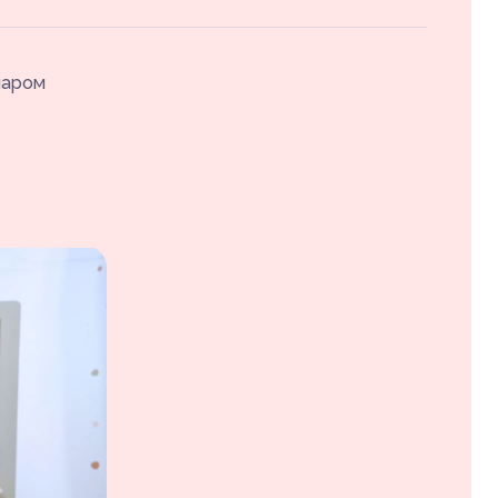
паром